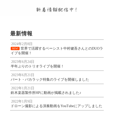
最新情報
2024年2月8日
世界で活躍するベーシスト中村健吾さんとのDUOラ
NEW!
イブを開催！
2023年6月24日
半年ぶりのトリオライブを開催！
2023年6月21日
バート・バカラック特集のライブを開催しました
2022年1月21日
鈴木楽器製作所HPに動画が掲載されました♪
2022年1月9日
ドローン撮影による演奏動画をYouTubeにアップしました