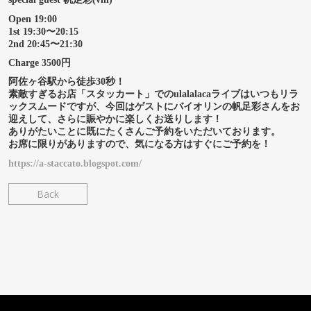
Open 19:00
1st 19:30〜20:15
2nd 20:45〜21:30
Charge 3500円
阿佐ヶ谷駅から徒歩30秒！
素敵すぎるお店「スタッカート」でのulalalacaライブはいつもリラ
ックスムードですが、今回はゲストにバイオリンの帆足彩さんをお
迎えして、さらに賑やかに楽しくお送りします！
ありがたいことに既にたくさんご予約をいただいております。
お席に限りがありますので、気になる方はすぐにご予約を！
https://a-staccato.blogspot.com/
Back