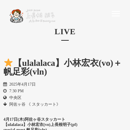
LIVE
【ulalalaca】小林宏衣(vo)＋
帆足彩(vln)
2025年4月17日
7:30 PM
中央区
阿佐ヶ谷 《 スタッカート》
4月17日(木)阿佐ヶ谷スタッカート
【ulalalaca】小林宏衣(vo)上長根明子(pf)
special guest 帆足彩(vln)