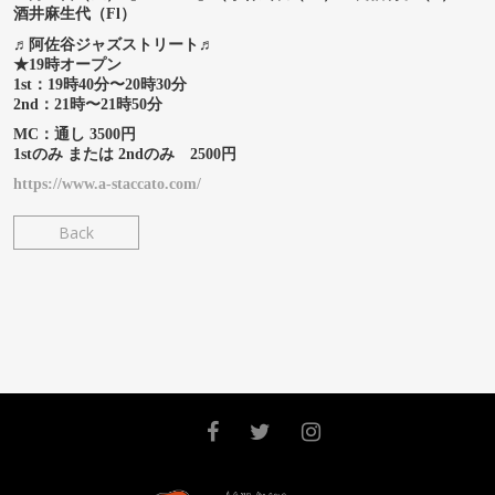
酒井麻生代（Fl）
♬阿佐谷ジャズストリート♬
★19時オープン
1st：19時40分〜20時30分
2nd：21時〜21時50分
MC：通し 3500円
1stのみ または 2ndのみ 2500円
https://www.a-staccato.com/
Back