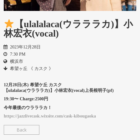
【ulalalaca(ウラララカ)】小
林宏衣(vocal)
2023年12月28日
7:30 PM
横浜市
希望ヶ丘 《 カスク 》
12月28日(木) 希望ケ丘 カスク
【ulalalaca(ウラララカ)】小林宏衣(vocal)上長根明子(pf)
19:30〜 Charge:2500円
今年最後のウラララカ！
https://jazzlivecask.wixsite.com/cask-kibougaoka
Back