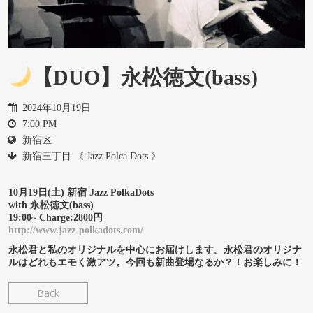
【DUO】永松徳文(bass)
2024年10月19日
7:00 PM
新宿区
新宿三丁目 《 Jazz Polca Dots 》
10月19日(土) 新宿 Jazz PolkaDots
with 永松徳文(bass)
19:00~ Charge:2800円
http://www.jazz-polkadots.com/
永松君と私のオリジナルを中心にお届けします。永松君のオリジナ
ルはどれもエモく激アツ。今回も新曲登場なるか？！お楽しみに！
Back