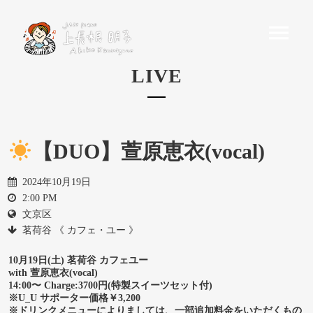
LIVE
【DUO】萱原恵衣(vocal)
2024年10月19日
2:00 PM
文京区
茗荷谷 《 カフェ・ユー 》
10月19日(土) 茗荷谷 カフェユー
with 萱原恵衣(vocal)
14:00〜 Charge:3700円(特製スイーツセット付)
※U_U サポーター価格￥3,200
※ドリンクメニューによりましては、一部追加料金をいただくもの