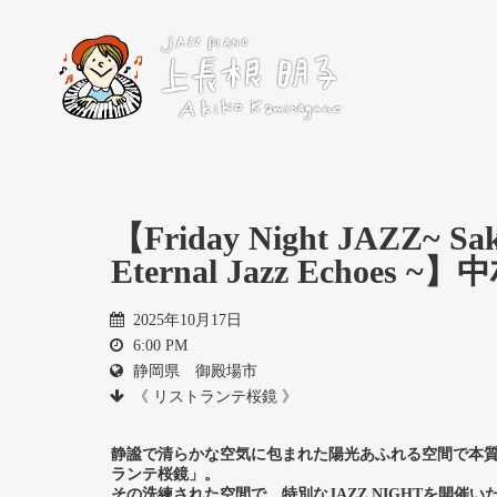
【Friday Night JAZZ~ Sa
Eternal Jazz Echoes 
2025年10月17日
6:00 PM
静岡県 御殿場市
《 リストランテ桜鏡 》
静謐で清らかな空気に包まれた陽光あふれる空間で本
ランテ桜鏡」。
その洗練された空間で、特別なJAZZ NIGHTを開催い