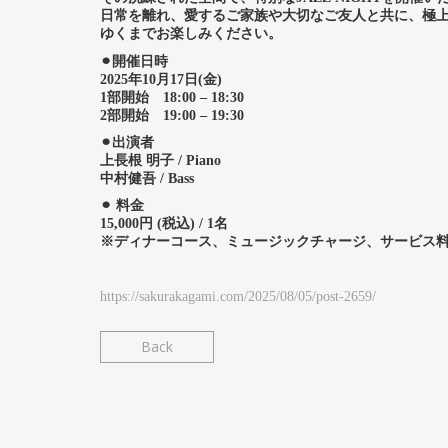
日常を離れ、愛するご家族や大切なご友人と共に、極
ゆくまでお楽しみください。
⚫︎開催日時
2025年10月17日(金)
1部開始 18:00 – 18:30
2部開始 19:00 – 19:30
⚫︎出演者
上長根 明子 / Piano
中村健吾 / Bass
⚫︎ 料金
15,000円 (税込) / 1名
※ディナーコース、ミュージックチャージ、サービス
https://sakurakagami.com/2025/08/05/post-2659/
Back