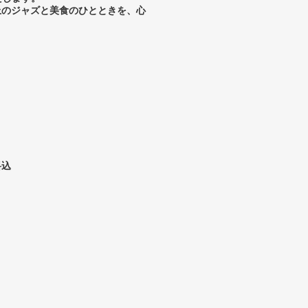
上のジャズと美食のひとときを、心
料込