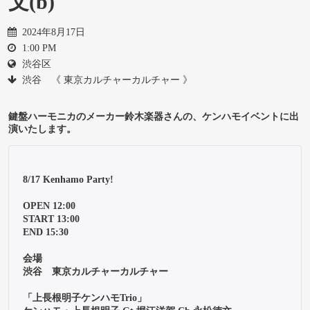
文(b)
2024年8月17日
1:00 PM
渋谷区
渋谷 《 東京カルチャーカルチャー 》
鍵盤ハーモニカのメーカー鈴木楽器さんの、ケンハモイベントに出
演いたします。
8/17 Kenhamo Party!

OPEN 12:00

START 13:00

END 15:30

会場

渋谷　東京カルチャーカルチャー

「上長根明子ケンハモTrio」
