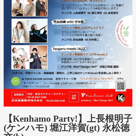
【Kenhamo Party!】上長根明子
(ケンハモ) 堀江洋賀(gt) 永松徳