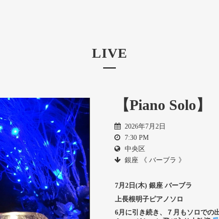
LIVE
【Piano Solo】
2026年7月2日
7:30 PM
中央区
銀座 《 バーブラ 》
7月2日(木) 銀座 バーブラ
上長根明子ピアノソロ
6月に引き続き、７月もソロでの