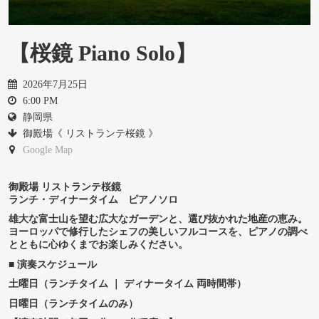
【桜鏡 Piano Solo】
2026年7月25日
6:00 PM
静岡県
御殿場《 リストランテ桜鏡 》
Google Map
御殿場 リストランテ桜鏡
ランチ・ディナータイム ピアノソロ
雄大な富士山を望む広大なガーデンと、選び抜かれた地産の恵み。
ヨーロッパで修行したシェフの美しいフルコースを、ピアノの調べ
とともに心ゆくまでお楽しみください。
■ 演奏スケジュール
土曜日（ランチタイム ｜ ディナータイム 両時間帯）
日曜日（ランチタイムのみ）