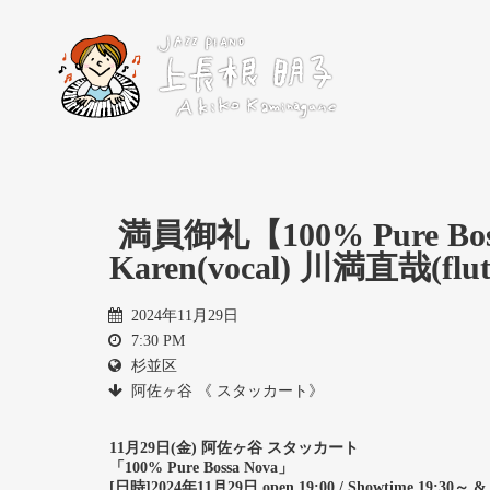
満員御礼【100% Pure Bos
Karen(vocal) 川満直哉(flute
2024年11月29日
7:30 PM
杉並区
阿佐ヶ谷 《 スタッカート》
11月29日(金) 阿佐ヶ谷 スタッカート
「100% Pure Bossa Nova」
[日時]2024年11月29日 open 19:00 / Showtime 19:30～ &