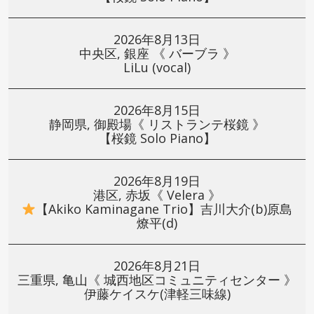
2026年8月13日
中央区, 銀座 《 バーブラ 》
LiLu (vocal)
2026年8月15日
静岡県, 御殿場《 リストランテ桜鏡 》
【桜鏡 Solo Piano】
2026年8月19日
港区, 赤坂《 Velera 》
【Akiko Kaminagane Trio】吉川大介(b)原島
燎平(d)
2026年8月21日
三重県, 亀山《 城西地区コミュニティセンター 》
伊藤ケイスケ(津軽三味線)