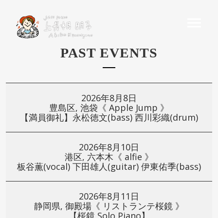
PAST EVENTS
2026年8月8日
豊島区, 池袋《 Apple Jump 》
【満員御礼】永松徳文(bass) 西川彩織(drum)
2026年8月10日
港区, 六本木《 alfie 》
板谷薫(vocal) 下田雄人(guitar) 伊東佑季(bass)
2026年8月11日
静岡県, 御殿場《 リストランテ桜鏡 》
【桜鏡 Solo Piano】