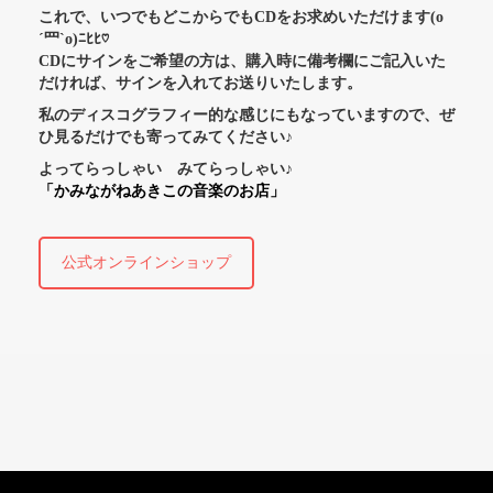
これで、いつでもどこからでもCDをお求めいただけます(o
´罒`o)ﾆﾋﾋ♡
CDにサインをご希望の方は、購入時に備考欄にご記入いた
だければ、サインを入れてお送りいたします。
私のディスコグラフィー的な感じにもなっていますので、ぜ
ひ見るだけでも寄ってみてください♪
よってらっしゃい みてらっしゃい♪
「かみながねあきこの音楽のお店」
公式オンラインショップ