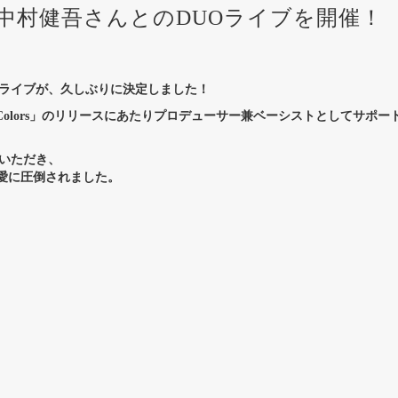
中村健吾さんとのDUOライブを開催！
Oライブが、久しぶりに決定しました！
iant Colors」のリリースにあたりプロデューサー兼ベーシストとして
いただき、
愛に圧倒されました。
！