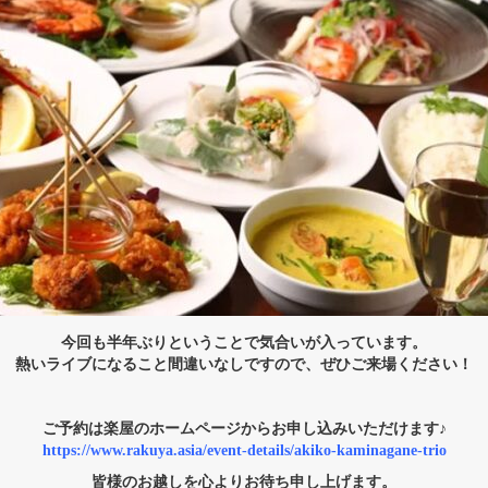
今回も半年ぶりということで気合いが入っています。
熱いライブになること間違いなしですので、ぜひご来場ください！
ご予約は楽屋のホームページからお申し込みいただけます♪
https://www.rakuya.asia/event-details/akiko-kaminagane-trio
皆様のお越しを心よりお待ち申し上げます。