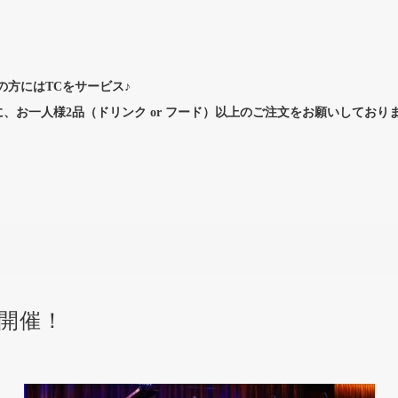
方にはTCをサービス♪
、お一人様2品（ドリンク or フード）以上のご注文をお願いしてお
開催！