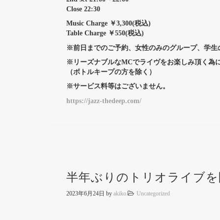
Close 22:30
Music Charge ￥3,300(税込)
Table Charge ￥550(税込)
※前日までのご予約、女性のみのグループ、学生の
※リーズナブルなMCでライヴをお楽しみ頂く為に
（ボトルキープの方を除く）
※サービス料等はございません。
https://jazz-thedeep.com/
半年ぶりのトリオライブを
2023年6月24日
by
akiko
Uncategorized