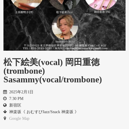
松下絵美(vocal) 岡田重徳
(trombone)
Sasammy(vocal/trombone)
2025年2月1日
7:30 PM
新宿区
神楽坂《 おむすびJazz/Snack 神楽坂 》
Google Map