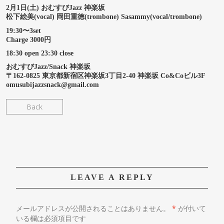
2月1日(土) おむすびJazz 神楽坂
松下絵美(vocal) 岡田重徳(trombone) Sasammy(vocal/trombone)
19:30〜3set
Charge 3000円
18:30 open 23:30 close
おむすびJazz/Snack 神楽坂
〒162-0825 東京都新宿区神楽坂3丁目2-40 神楽坂 Co&Coビル3F
omusubijazzsnack@gmail.com
Back
LEAVE A REPLY
メールアドレスが公開されることはありません。
*
が付いて
いる欄は必須項目です